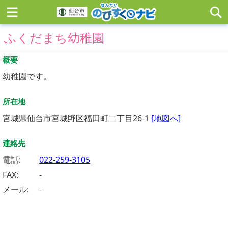
ふくだまち幼稚園
概要
幼稚園です。
所在地
宮城県仙台市宮城野区福田町二丁目26-1
[地図へ]
連絡先
電話:
022-259-3105
FAX:
-
メール:
-