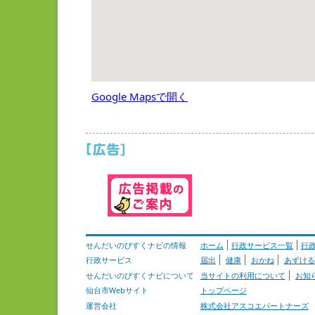
Google Mapsで開く
せんだいのびすくナビの情報
ホーム
行政サービス一覧
行
行政サービス
届出
健康
おかね
あずける
せんだいのびすくナビについて
当サイトの利用について
お知
仙台市Webサイト
トップページ
運営会社
株式会社アスコエパートナーズ