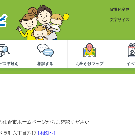
背景色変更
文字サイズ
ビス年齢別
相談する
お出かけマップ
イベ
の仙台市ホームページからご確認ください。
長町六丁目7-17
[地図へ]