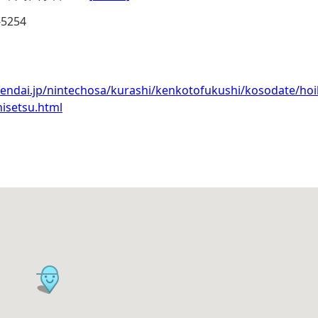
-5254
.sendai.jp/nintechosa/kurashi/kenkotofukushi/kosodate/hoi
hisetsu.html