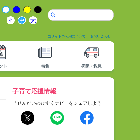
大
中
小
当サイトの利用について
お問い合わせ
ント
特集
病院・救急
子育て応援情報
「せんだいのびすくナビ」をシェアしよう