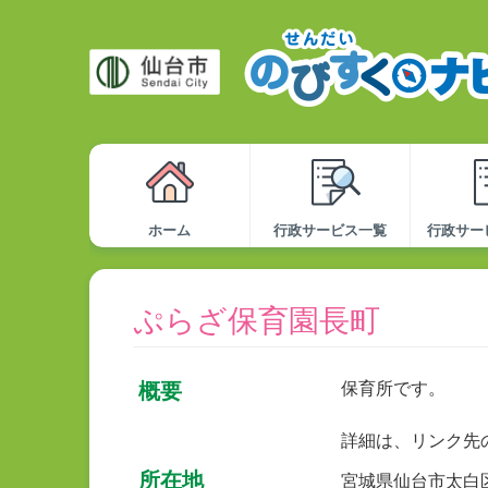
ホーム
行政サービス一覧
行政サー
ぷらざ保育園長町
概要
保育所です。
詳細は、リンク先
所在地
宮城県仙台市太白区