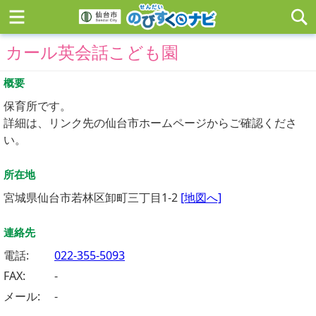
カール英会話こども園
概要
保育所です。
詳細は、リンク先の仙台市ホームページからご確認くださ
い。
所在地
宮城県仙台市若林区卸町三丁目1-2
[地図へ]
連絡先
電話:
022-355-5093
FAX:
-
メール:
-