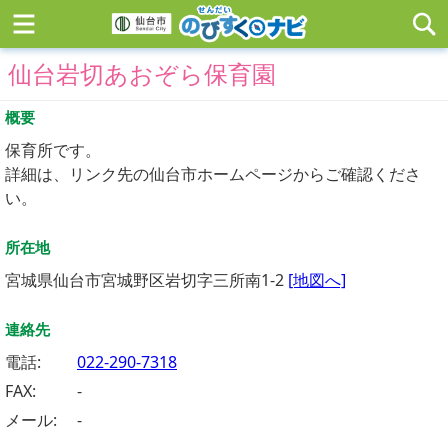
仙台岩切あおぞら保育園
概要
保育所です。
詳細は、リンク先の仙台市ホームページからご確認くださ
い。
所在地
宮城県仙台市宮城野区岩切字三所南1-2
[地図へ]
連絡先
電話:
022-290-7318
FAX:
-
メール:
-