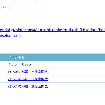
-3793
.sendai.jp/nintechosa/kurashi/kenkotofukushi/kosodate/hoi
hisetsu.html
イベント名
とことこサロン
ぽっぽの部屋・支援室開放
ぽっぽの部屋・支援室開放
ぽっぽの部屋・支援室開放