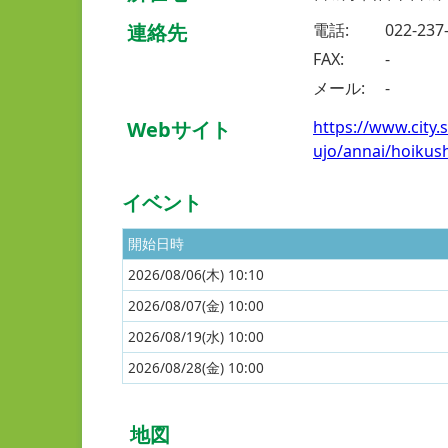
連絡先
電話:
022-237
FAX:
-
メール:
-
Webサイト
https://www.city
ujo/annai/hoikus
イベント
開始日時
2026/08/06(
木
) 10:10
2026/08/07(
金
) 10:00
2026/08/19(
水
) 10:00
2026/08/28(
金
) 10:00
地図