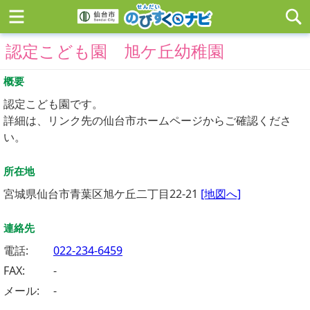
認定こども園 旭ケ丘幼稚園
概要
認定こども園です。
詳細は、リンク先の仙台市ホームページからご確認くださ
い。
所在地
宮城県仙台市青葉区旭ケ丘二丁目22-21
[地図へ]
連絡先
電話:
022-234-6459
FAX:
-
メール:
-