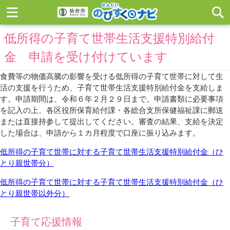
低所得の子育て世帯生活支援特別給付
金 申請を受け付けています
食費等の物価高騰の影響を受ける低所得の子育て世帯に対して生
活の支援を行うため、子育て世帯生活支援特別給付金を支給しま
す。申請期間は、令和６年２月２９日まで。申請書類に必要事項
を記入の上、各区役所保育給付課・各総合支所保健福祉課に郵送
または直接持参して提出してください。審査の結果、支給を決定
した場合は、申請から１カ月程度で口座に振り込みます。
低所得の子育て世帯に対する子育て世帯生活支援特別給付金（ひ
とり親世帯分）
低所得の子育て世帯に対する子育て世帯生活支援特別給付金（ひ
とり親世帯以外分）
子育て応援情報