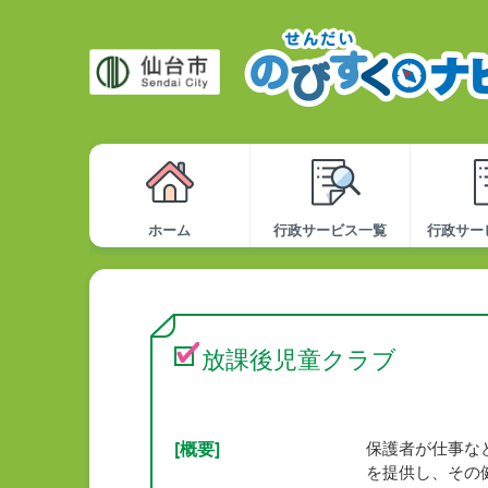
ホーム
行政サービス一覧
行政サー
放課後児童クラブ
[概要]
保護者が仕事な
を提供し、その