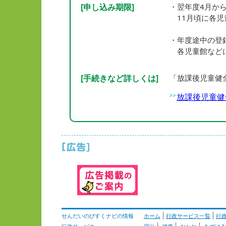
[申し込み期限]
・翌年度4月か
11月頃に各児
・年度途中の登
各児童館などに
[手続きなど詳しくは]
「放課後児童健
放課後児童健
せんだいのびすくナビの情報
ホーム
行政サービス一覧
行