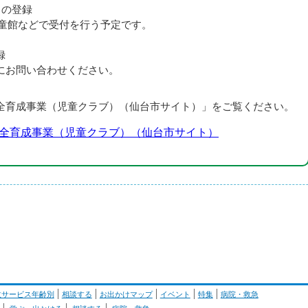
らの登録
童館などで受付を行う予定です。
録
お問い合わせください。
全育成事業（児童クラブ）（仙台市サイト）」をご覧ください。
全育成事業（児童クラブ）（仙台市サイト）
政サービス年齢別
相談する
お出かけマップ
イベント
特集
病院・救急