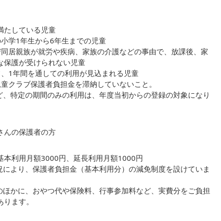
。
満たしている児童
の小学1年生から6年生までの児童
び同居親族が就労や疾病、家族の介護などの事由で、放課後、家
な保護が受けられない児童
て、1年間を通しての利用が見込まれる児童
児童クラブ保護者負担金を滞納していないこと。
ど、特定の期間のみの利用は、年度当初からの登録の対象になり
さんの保護者の方
本利用月額3000円、延長利用月額1000円
況により、保護者負担金（基本利用分）の減免制度を設けていま
のほかに、おやつ代や保険料、行事参加料など、実費分をご負担
あります。