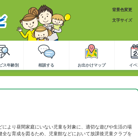
背景色変更
文字サイズ
ビス年齢別
相談する
お出かけマップ
イベ
どにより昼間家庭にいない児童を対象に、適切な遊びや生活の場
健全な育成を図るため、児童館などにおいて放課後児童クラブを