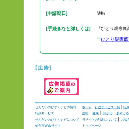
[申請期日]
随時
[手続きなど詳しくは]
「ひとり親家庭
ひとり親家庭
せんだいのびすくナビの情報
ホーム
行政サービス一覧
行
行政サービス
届出
健康
おかね
あずける
せんだいのびすくナビについて
当サイトの利用について
お知
仙台市Webサイト
トップページ