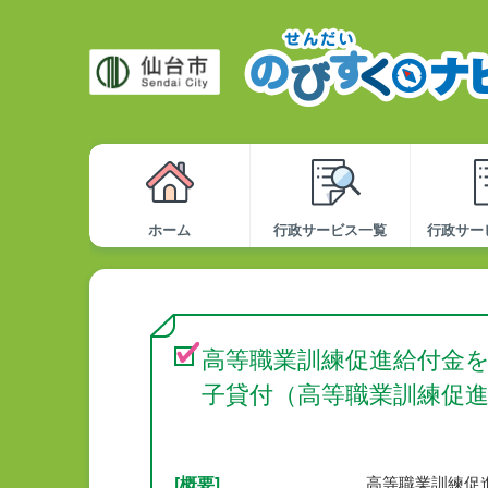
ホーム
行政サービス一覧
行政サー
高等職業訓練促進給付金
子貸付（高等職業訓練促
[概要]
高等職業訓練促