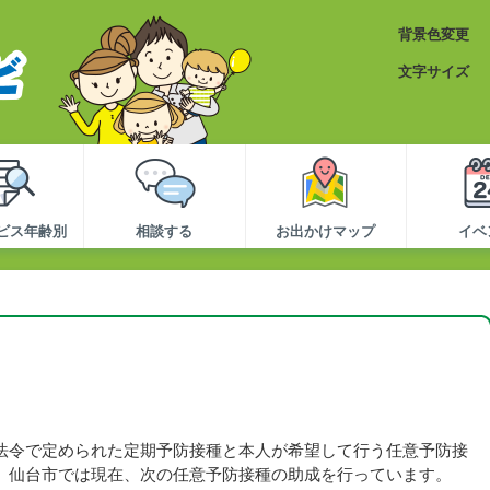
背景色変更
文字サイズ
ビス年齢別
相談する
お出かけマップ
イベ
法令で定められた定期予防接種と本人が希望して行う任意予防接
。仙台市では現在、次の任意予防接種の助成を行っています。