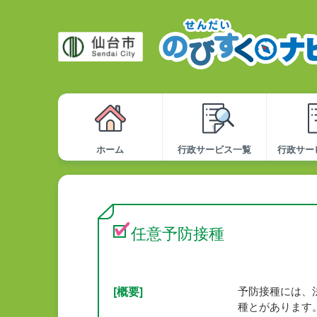
ホーム
行政サービス一覧
行政サー
任意予防接種
[概要]
予防接種には、
種とがあります