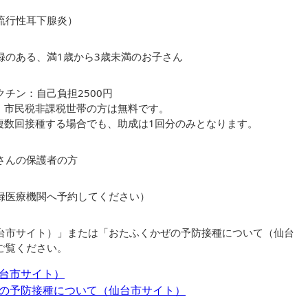
流行性耳下腺炎）
録のある、満1歳から3歳未満のお子さん
チン：自己負担2500円
・市民税非課税世帯の方は無料です。
複数回接種する場合でも、助成は1回分のみとなります。
さんの保護者の方
録医療機関へ予約してください）
台市サイト）」または「おたふくかぜの予防接種について（仙台
ご覧ください。
台市サイト）
の予防接種について（仙台市サイト）