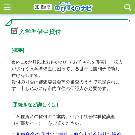
入学準備金貸付
[概要]
市内に6か月以上お住いの方でお子さんを養育し、収入
が少なく入学準備金に困っている世帯に無利子で貸し
付けをします。
貸付の可否は審査委員会等の審査のうえで決定されま
す。申し込みには市内在住の保証人が必要です。
[手続きなど詳しくは]
「各種資金の貸付のご案内／仙台市社会福祉協議会
（外部サイト）」をご覧ください。
各種資金の貸付のご案内／仙台市社会福祉協議会