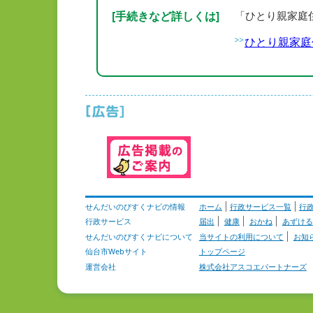
[手続きなど詳しくは]
「ひとり親家庭
ひとり親家庭
せんだいのびすくナビの情報
ホーム
行政サービス一覧
行
行政サービス
届出
健康
おかね
あずける
せんだいのびすくナビについて
当サイトの利用について
お知
仙台市Webサイト
トップページ
運営会社
株式会社アスコエパートナーズ