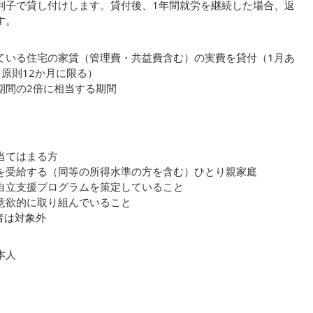
利子で貸し付けします。貸付後、1年間就労を継続した場合、返
す。
ている住宅の家賃（管理費・共益費含む）の実費を貸付（1月あ
原則12か月に限る）
期間の2倍に相当する期間
当てはまる方
を受給する（同等の所得水準の方を含む）ひとり親家庭
自立支援プログラムを策定していること
意欲的に取り組んでいること
者は対象外
本人