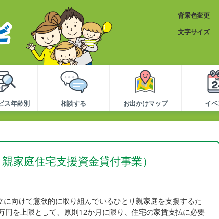
背景色変更
文字サイズ
ビス年齢別
相談する
お出かけマップ
イベ
り親家庭住宅支援資金貸付事業）
立に向けて意欲的に取り組んでいるひとり親家庭を支援するた
7万円を上限として、原則12か月に限り、住宅の家賃支払に必要